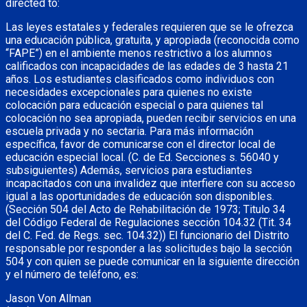
directed to:
Las leyes estatales y federales requieren que se le ofrezca
una educación pública, gratuita, y apropiada (reconocida como
“FAPE”) en el ambiente menos restrictivo a los alumnos
calificados con incapacidades de las edades de 3 hasta 21
años. Los estudiantes clasificados como individuos con
necesidades excepcionales para quienes no existe
colocación para educación especial o para quienes tal
colocación no sea apropiada, pueden recibir servicios en una
escuela privada y no sectaria. Para más información
específica, favor de comunicarse con el director local de
educación especial local. (C. de Ed. Secciones s. 56040 y
subsiguientes) Además, servicios para estudiantes
incapacitados con una invalidez que interfiere con su acceso
igual a las oportunidades de educación son disponibles.
(Sección 504 del Acto de Rehabilitación de 1973; Titulo 34
del Código Federal de Regulaciones sección 104.32 (Tit. 34
del C. Fed. de Regs. sec. 104.32)) El funcionario del Distrito
responsable por responder a las solicitudes bajo la sección
504 y con quien se puede comunicar en la siguiente dirección
y el número de teléfono, es:
Jason Von Allman