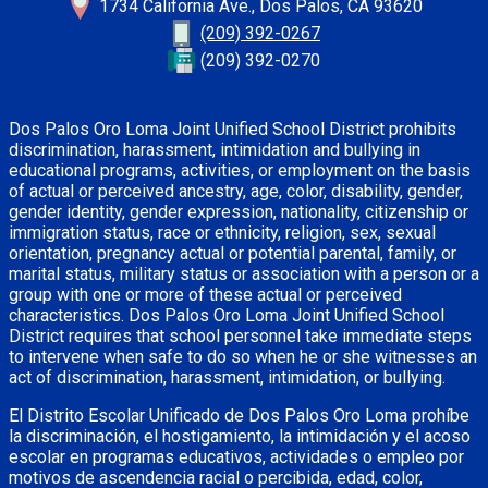
1734 California Ave., Dos Palos, CA 93620
(209) 392-0267
(209) 392-0270
Dos Palos Oro Loma Joint Unified School District prohibits
discrimination, harassment, intimidation and bullying in
educational programs, activities, or employment on the basis
of actual or perceived ancestry, age, color, disability, gender,
gender identity, gender expression, nationality, citizenship or
immigration status, race or ethnicity, religion, sex, sexual
orientation, pregnancy actual or potential parental, family, or
marital status, military status or association with a person or a
group with one or more of these actual or perceived
characteristics. Dos Palos Oro Loma Joint Unified School
District requires that school personnel take immediate steps
to intervene when safe to do so when he or she witnesses an
act of discrimination, harassment, intimidation, or bullying.
El Distrito Escolar Unificado de Dos Palos Oro Loma prohíbe
la discriminación, el hostigamiento, la intimidación y el acoso
escolar en programas educativos, actividades o empleo por
motivos de ascendencia racial o percibida, edad, color,