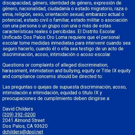
discapacidad, género, identidad de género, expresión de
género, nacionalidad, ciudadanía o estado migratorio, raza o
etnia, religión, sexo, orientación sexual, embarazo actual o
potencial, estado civil o familiar, estado militar o asociación
con una persona o un grupo con una o más de estas
características reales o percibidas. El Distrito Escolar
Unificado Dos Palos Oro Loma requiere que el personal
escolar tome medidas inmediatas para intervenir cuando sea
seguro hacerlo, cuando él o ella sea testigo de un acto de
discriminación, acoso, intimidación o acoso escolar.
Questions or complaints of alleged discrimination,
harassment, intimidation and bullying, equity or Title IX equity
and compliance concerns should be directed to:
Las preguntas o quejas de supuesta discriminación, acoso,
intimidación e intimidación, equidad o título IX y
preocupaciones de cumplimiento deben dirigirse a:
David Childers
(209) 392-0200
2041 Almond Street
Dos Palos, CA 93620
dchilders@dpol.net