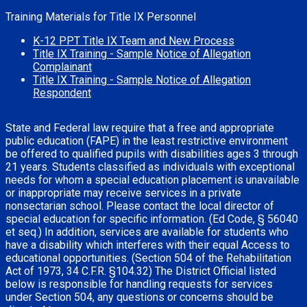
Training Materials for Title IX Personnel
K-12 PPT Title IX Team and New Process
Title IX Training - Sample Notice of Allegation
Complainant
Title IX Training - Sample Notice of Allegation
Respondent
State and Federal law require that a free and appropriate
public education (FAPE) in the least restrictive environment
be offered to qualified pupils with disabilities ages 3 through
21 years. Students classified as individuals with exceptional
needs for whom a special education placement is unavailable
or inappropriate may receive services in a private
nonsectarian school. Please contact the local director of
special education for specific information. (Ed Code, § 56040
et seq.) In addition, services are available for students who
have a disability which interferes with their equal Access to
educational opportunities. (Section 504 of the Rehabilitation
Act of 1973, 34 C.F.R. §104.32) The District Official listed
below is responsible for handling requests for services
under Section 504, any questions or concerns should be