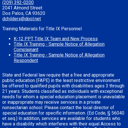
(209) 392-0200
2041 Almond Street
Dos Palos, CA 93620
dchilders@dpol.net
Training Materials for Title IX Personnel
K-12 PPT Title IX Team and New Process
Title IX Training - Sample Notice of Allegation
Complainant
Title IX Training - Sample Notice of Allegation
Respondent
State and Federal law require that a free and appropriate
public education (FAPE) in the least restrictive environment
be offered to qualified pupils with disabilities ages 3 through
21 years. Students classified as individuals with exceptional
needs for whom a special education placement is unavailable
or inappropriate may receive services in a private
nonsectarian school. Please contact the local director of
special education for specific information. (Ed Code, § 56040
et seq.) In addition, services are available for students who
have a disability which interferes with their equal Access to