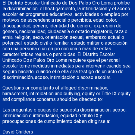
El Distrito Escolar Unificado de Dos Palos Oro Loma prohíbe
la discriminación, el hostigamiento, la intimidación y el acoso
escolar en programas educativos, actividades o empleo por
motivos de ascendencia racial o percibida, edad, color,
discapacidad, género, identidad de género, expresión de
género, nacionalidad, ciudadanía o estado migratorio, raza o
etnia, religión, sexo, orientación sexual, embarazo actual o
potencial, estado civil o familiar, estado militar o asociación
con una persona o un grupo con una o más de estas
características reales o percibidas. El Distrito Escolar
Unificado Dos Palos Oro Loma requiere que el personal
escolar tome medidas inmediatas para intervenir cuando sea
seguro hacerlo, cuando él o ella sea testigo de un acto de
discriminación, acoso, intimidación o acoso escolar.
Questions or complaints of alleged discrimination,
harassment, intimidation and bullying, equity or Title IX equity
and compliance concerns should be directed to:
Las preguntas o quejas de supuesta discriminación, acoso,
intimidación e intimidación, equidad o título IX y
preocupaciones de cumplimiento deben dirigirse a:
David Childers