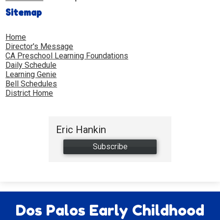
Sitemap
Home
Director's Message
CA Preschool Learning Foundations
Daily Schedule
Learning Genie
Bell Schedules
District Home
Eric Hankin
Subscribe
Dos Palos Early Childhood